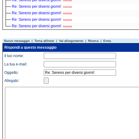
Re: Sereno per diversi giorni!
nuovo
Re: Sereno per diversi giorni!
nuovo
Re: Sereno per diversi giorni!
nuovo
Re: Sereno per diversi giorni!
nuovo
Re: Sereno per diversi giorni!
nuovo
Nuovo messaggio
|
Torna all'inizio
|
Vai all'argomento
|
Ricerca
|
Entra
Rispondi a questo messaggio
Il tuo nome:
La tua e-mail:
Oggetto:
Allegato: