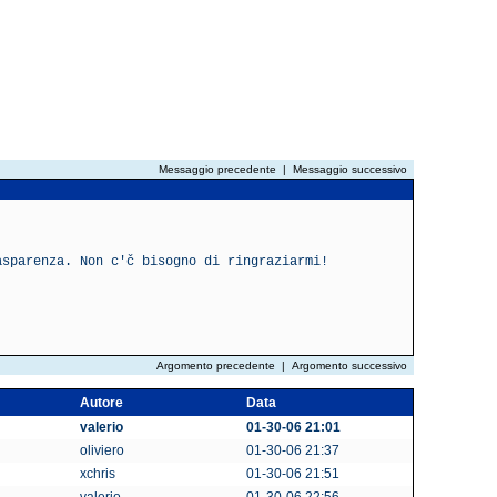
Messaggio precedente
|
Messaggio successivo
asparenza. Non c'č bisogno di ringraziarmi!
Argomento precedente
|
Argomento successivo
Autore
Data
valerio
01-30-06 21:01
oliviero
01-30-06 21:37
xchris
01-30-06 21:51