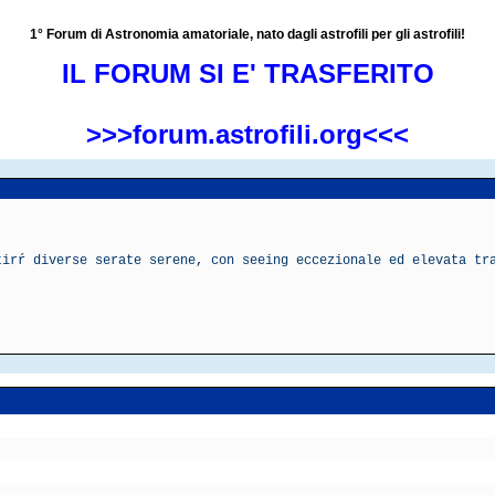
1° Forum di Astronomia amatoriale, nato dagli astrofili per gli astrofili!
IL FORUM SI E' TRASFERITO
>>>forum.astrofili.org<<<
tirŕ diverse serate serene, con seeing eccezionale ed elevata tr