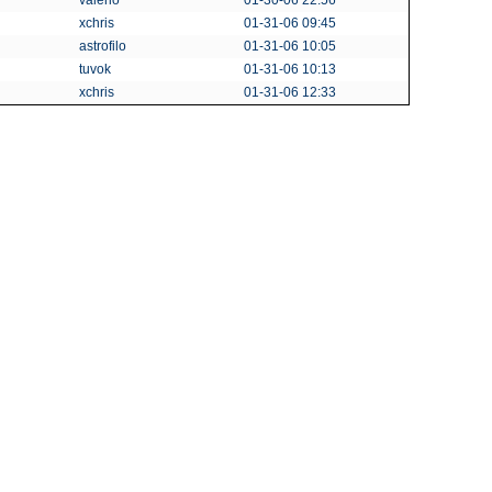
valerio
01-30-06 22:56
xchris
01-31-06 09:45
astrofilo
01-31-06 10:05
tuvok
01-31-06 10:13
xchris
01-31-06 12:33